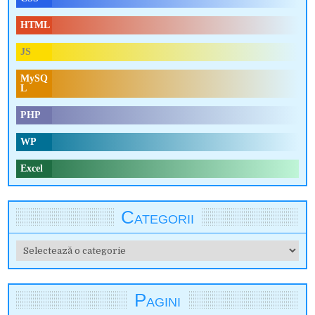
HTML
JS
MySQ
L
PHP
WP
Excel
Categorii
Categorii
Pagini