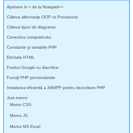
Ajutoare în + de la Notepad++
Câteva alternanţe OOP vs Procedural
Câteva tipuri de diagrame
Conectica computerului
Constante şi variabile PHP
Etichete HTML
Fonturi Google cu diacritice
Funcţii PHP personalizate
Instalarea eficientă a XAMPP pentru dezvoltare PHP
Just memo
Memo CSS
Memo JS
Memo MS Excel