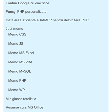
Fonturi Google cu diacritice
Funcţii PHP personalizate
Instalarea eficientă a XAMPP pentru dezvoltare PHP
Just memo
Memo CSS
Memo JS
Memo MS Excel
Memo MS VBA
Memo MySQL
Memo PHP
Memo WP
Mic glosar reţelistic
Resurse curs MS Office