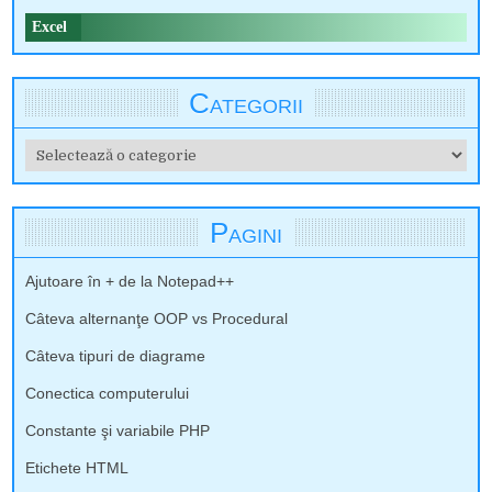
Excel
Categorii
Categorii
Pagini
Ajutoare în + de la Notepad++
Câteva alternanţe OOP vs Procedural
Câteva tipuri de diagrame
Conectica computerului
Constante şi variabile PHP
Etichete HTML