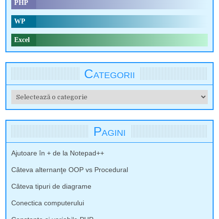
PHP
WP
Excel
Categorii
Categorii
Pagini
Ajutoare în + de la Notepad++
Câteva alternanţe OOP vs Procedural
Câteva tipuri de diagrame
Conectica computerului