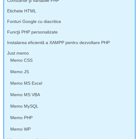
Constante şi variabile PHP
Etichete HTML
Fonturi Google cu diacritice
Funcţii PHP personalizate
Instalarea eficientă a XAMPP pentru dezvoltare PHP
Just memo
Memo CSS
Memo JS
Memo MS Excel
Memo MS VBA
Memo MySQL
Memo PHP
Memo WP