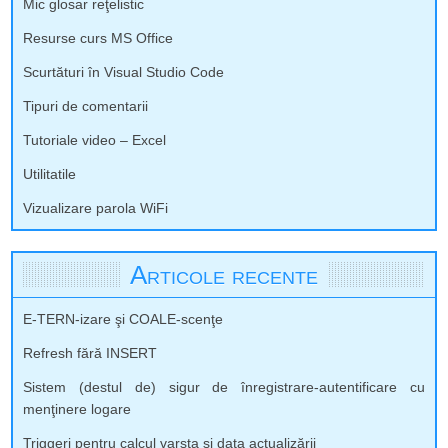
Mic glosar reţelistic
Resurse curs MS Office
Scurtături în Visual Studio Code
Tipuri de comentarii
Tutoriale video – Excel
Utilitatile
Vizualizare parola WiFi
Articole recente
E-TERN-izare şi COALE-scenţe
Refresh fără INSERT
Sistem (destul de) sigur de înregistrare-autentificare cu
menţinere logare
Triggeri pentru calcul varsta si data actualizării