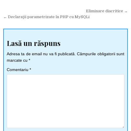
Navigare
Eliminare diacritice →
← Declaraţii parametrizate în PHP cu MySQLi
în
articole
Lasă un răspuns
Adresa ta de email nu va fi publicată.
Câmpurile obligatorii sunt
marcate cu
*
Comentariu
*