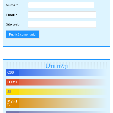
Nume
*
Email
*
Site web
Utilităţi
CSS
HTML
JS
MySQ
L