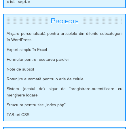
« iul.
sept. »
Proiecte
Afişare personalizată pentru articolele din diferite subcategorii
în WordPress
Export simplu în Excel
Formular pentru resetarea parolei
Note de subsol
Rotunjire automată pentru o arie de celule
Sistem (destul de) sigur de înregistrare-autentificare cu
menţinere logare
Structura pentru site „index.php”
TAB-uri CSS