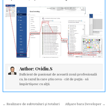
Author:
Ovidiu.S
Suficient de pasionat de această zonă profesională
ca, în cazul în care ştiu ceva - cât de puţin - să
împărtăşesc cu alţii.
Navigare
← Realizare de subtotaluri şi totaluri
Afişare bara Developer →