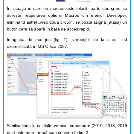
În situaţia în care un macrou este folosit foarte des şi nu se
doreşte reapelarea opţiunii Macros din meniul Developer,
eliminând astfel „vreo două clicuri”, se poate asigna (ataşa) un
buton care să apară în bara de acces rapid.
Imaginea de mai jos (fig. 1) „vorbeşte” de la sine, fiind
exemplificată în MS Office 2007.
Similitudinea la celelalte versiuni superioare (2010, 2013, 2019
etc.) este mare, după cum se vede în fig. 2.