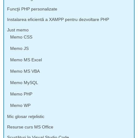
Funcţii PHP personalizate
Instalarea eficientă a XAMPP pentru dezvoltare PHP
Just memo
Memo CSS
Memo JS
Memo MS Excel
Memo MS VBA
Memo MySQL
Memo PHP
Memo WP
Mic glosar reţelistic
Resurse curs MS Office
Scurtături în Visual Studio Code