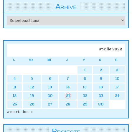
Arhive
Arhive
aprilie 2022
L
Ma
Mi
J
V
S
D
1
2
3
4
5
6
7
8
9
10
11
12
13
14
15
16
17
18
19
20
21
22
23
24
25
26
27
28
29
30
« mart.
iun. »
Proiecte