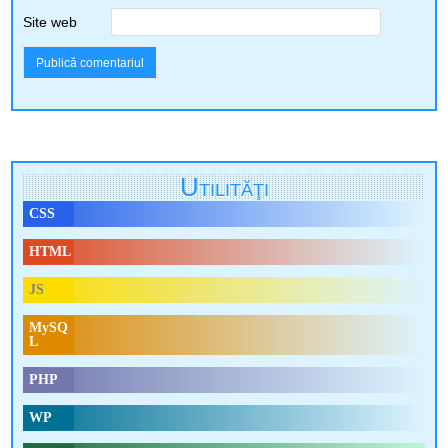
Site web
Utilităţi
CSS
HTML
JS
MySQ
L
PHP
WP