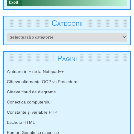
Excel
Categorii
Categorii
Pagini
Ajutoare în + de la Notepad++
Câteva alternanţe OOP vs Procedural
Câteva tipuri de diagrame
Conectica computerului
Constante şi variabile PHP
Etichete HTML
Fonturi Google cu diacritice