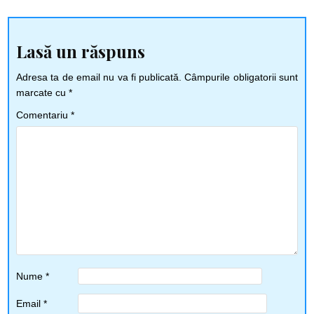
în
articole
Lasă un răspuns
Adresa ta de email nu va fi publicată.
Câmpurile obligatorii sunt
marcate cu
*
Comentariu
*
Nume
*
Email
*