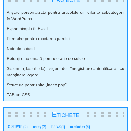
Afişare personalizată pentru articolele din diferite subcategorii
în WordPress
Export simplu în Excel
Formular pentru resetarea parolei
Note de subsol
Rotunjire automată pentru o arie de celule
Sistem (destul de) sigur de înregistrare-autentificare cu
menţinere logare
Structura pentru site „index.php”
TAB-uri CSS
Etichete
$_SERVER
(2)
array
(2)
BREAK
(1)
combobox
(4)