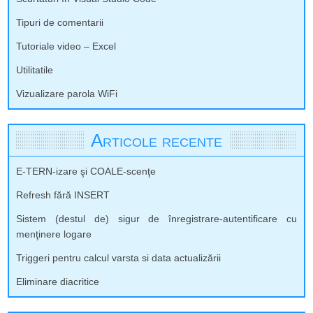
Tipuri de comentarii
Tutoriale video – Excel
Utilitatile
Vizualizare parola WiFi
Articole recente
E-TERN-izare şi COALE-scenţe
Refresh fără INSERT
Sistem (destul de) sigur de înregistrare-autentificare cu
menţinere logare
Triggeri pentru calcul varsta si data actualizării
Eliminare diacritice