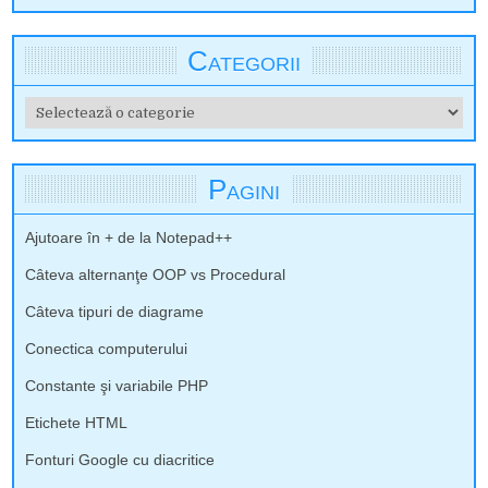
Categorii
Categorii
Pagini
Ajutoare în + de la Notepad++
Câteva alternanţe OOP vs Procedural
Câteva tipuri de diagrame
Conectica computerului
Constante şi variabile PHP
Etichete HTML
Fonturi Google cu diacritice