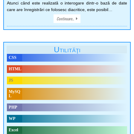
DIACRITICE
Atunci când este realizată o interogare dintr-o bază de date
ROMÂNEŞTI
care are înregistrări ce folosesc diacritice, este posibil…
Continuare...
Utilităţi
CSS
HTML
JS
MySQ
L
PHP
WP
Excel