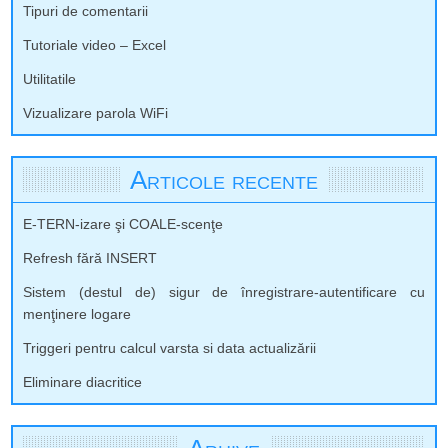
Tipuri de comentarii
Tutoriale video – Excel
Utilitatile
Vizualizare parola WiFi
Articole recente
E-TERN-izare şi COALE-scenţe
Refresh fără INSERT
Sistem (destul de) sigur de înregistrare-autentificare cu
menţinere logare
Triggeri pentru calcul varsta si data actualizării
Eliminare diacritice