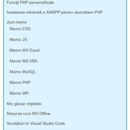
Funcţii PHP personalizate
Instalarea eficientă a XAMPP pentru dezvoltare PHP
Just memo
Memo CSS
Memo JS
Memo MS Excel
Memo MS VBA
Memo MySQL
Memo PHP
Memo WP
Mic glosar reţelistic
Resurse curs MS Office
Scurtături în Visual Studio Code