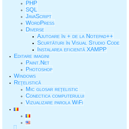
PHP
SQL
JavaScript
WordPress
Diverse
Ajutoare în + de la Notepad++
Scurtături în Visual Studio Code
Instalarea eficientă XAMPP
Editare imagini
Paint.Net
Photoshop
Windows
Reţelistică
Mic glosar reţelistic
Conectica computerului
Vizualizare parola WiFi