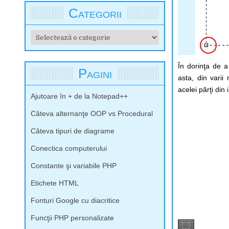
Categorii
Categorii
În dorinţa de 
Pagini
asta, din varii
acelei părţi din
Ajutoare în + de la Notepad++
Câteva alternanţe OOP vs Procedural
Câteva tipuri de diagrame
Conectica computerului
Constante şi variabile PHP
Etichete HTML
Fonturi Google cu diacritice
Funcţii PHP personalizate