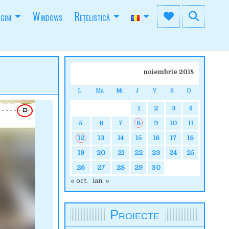
gini
Windows
Reţelistică
noiembrie 2018
L
Ma
Mi
J
V
S
D
1
2
3
4
5
6
7
8
9
10
11
12
13
14
15
16
17
18
19
20
21
22
23
24
25
26
27
28
29
30
« oct.
ian. »
Proiecte