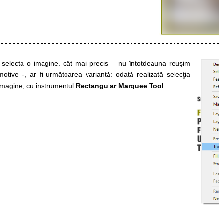
a selecta o imagine, cât mai precis – nu întotdeauna reuşim
 motive -, ar fi următoarea variantă: odată realizată selecţia
 imagine, cu instrumentul
Rectangular Marquee Tool