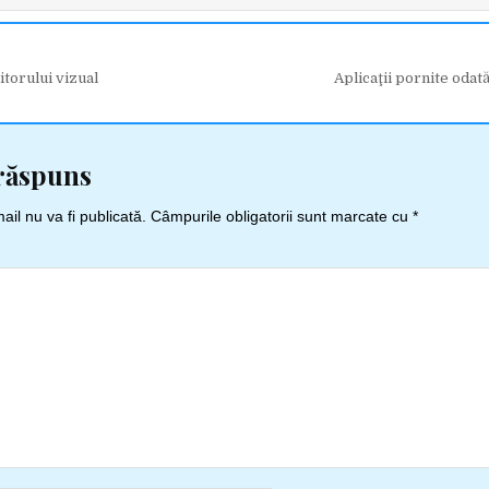
torului vizual
Aplicaţii pornite oda
răspuns
il nu va fi publicată.
Câmpurile obligatorii sunt marcate cu
*